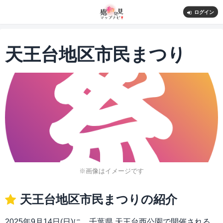
ログイン
天王台地区市民まつり
※画像はイメージです
天王台地区市民まつりの紹介
2025年9月14日(日)に、千葉県 天王台西公園で開催される