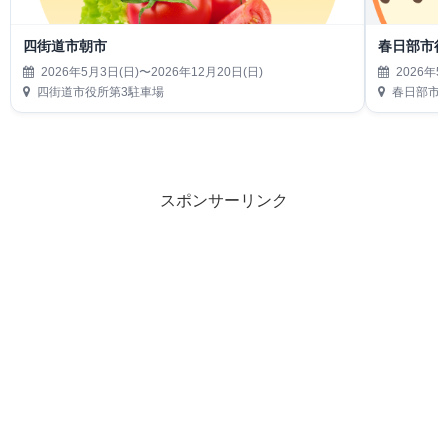
四街道市朝市
春日部市
2026年5月3日(日)〜2026年12月20日(日)
2026年5
四街道市役所第3駐車場
春日部市役
スポンサーリンク