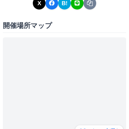
X
B!
開催場所マップ