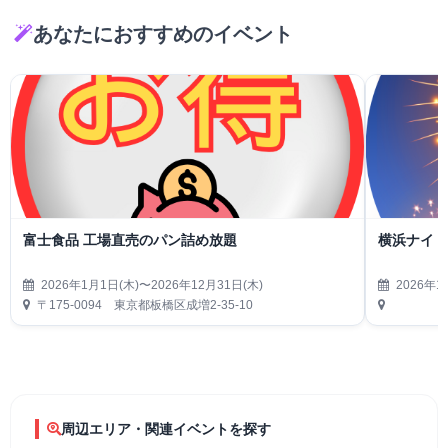
あなたにおすすめのイベント
富士食品 工場直売のパン詰め放題
横浜ナイト
2026年1月1日(木)〜2026年12月31日(木)
2026年1
〒175-0094 東京都板橋区成増2-35-10
周辺エリア・関連イベントを探す