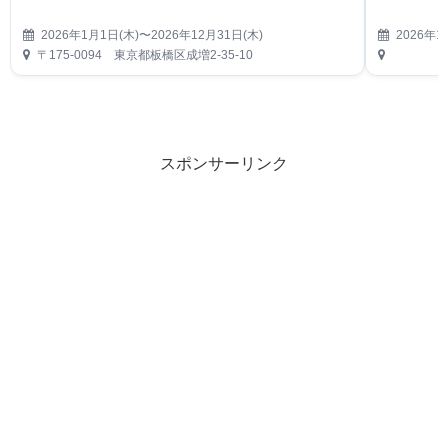
2026年1月1日(木)〜2026年12月31日(木)
2026年1
〒175-0094 東京都板橋区成増2-35-10
スポンサーリンク