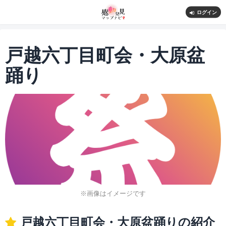
ログイン
戸越六丁目町会・大原盆
踊り
※画像はイメージです
戸越六丁目町会・大原盆踊りの紹介