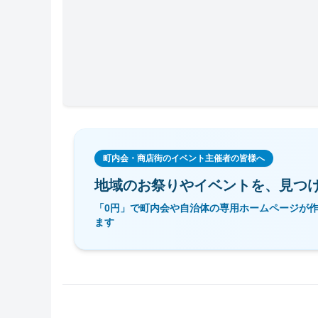
町内会・商店街のイベント主催者の皆様へ
地域のお祭りやイベントを、
見つ
「0円」で町内会や自治体の専用ホームページが
ます