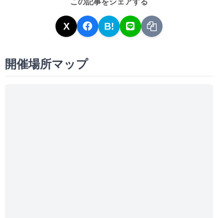
この記事をシェアする
X
B!
開催場所マップ