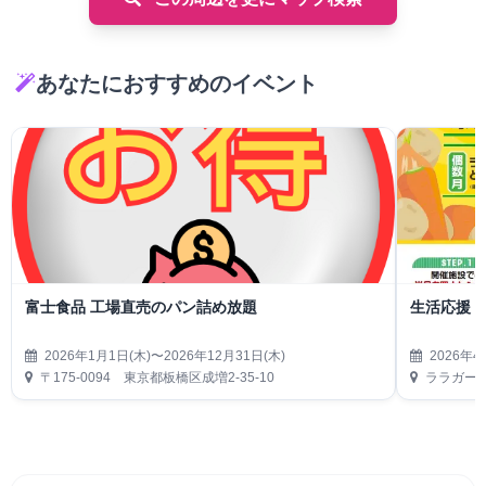
あなたにおすすめのイベント
富士食品 工場直売のパン詰め放題
生活応援
2026年1月1日(木)〜2026年12月31日(木)
2026年4
〒175-0094 東京都板橋区成増2-35-10
ララガーデ