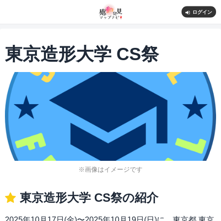
ログイン
東京造形大学 CS祭
※画像はイメージです
東京造形大学 CS祭の紹介
2025年10月17日(金)〜2025年10月19日(日)に、東京都 東京