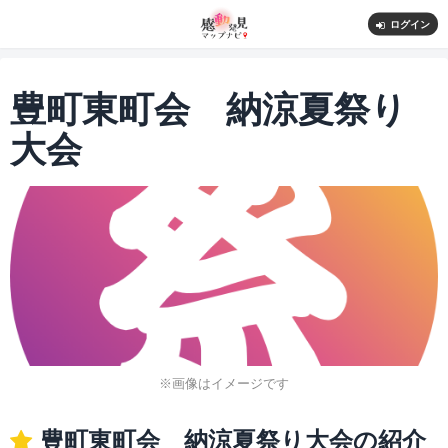
ログイン
豊町東町会 納涼夏祭り
大会
※画像はイメージです
豊町東町会 納涼夏祭り大会の紹介