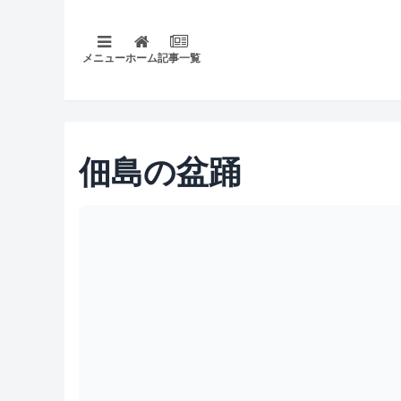
メニュー
ホーム
記事一覧
佃島の盆踊