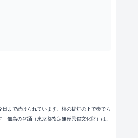
今日まで続けられています。櫓の提灯の下で奏でら
す。佃島の盆踊（東京都指定無形民俗文化財）は、