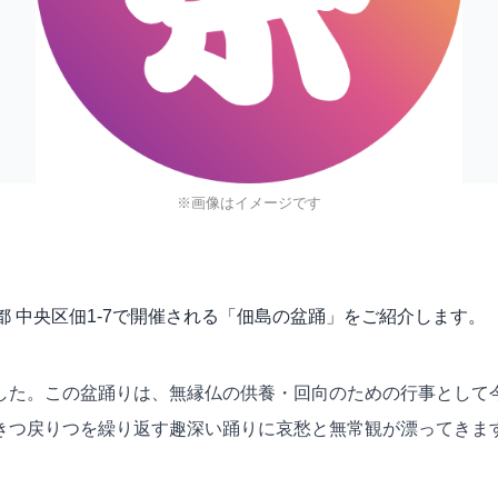
※画像はイメージです
に、東京都 中央区佃1-7で開催される「佃島の盆踊」をご紹介します。
した。この盆踊りは、無縁仏の供養・回向のための行事として
きつ戻りつを繰り返す趣深い踊りに哀愁と無常観が漂ってきま