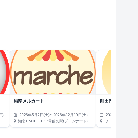
湘南メルカート
町田市日曜朝市
日)
2026年5月2日(土)〜2026年12月19日(土)
2026年5月3日(日)
）
湘南T-SITE 1・2号館の間(プロムナード)
ウエルシア町田境川店駐