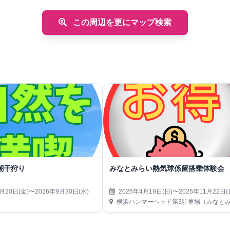
この周辺を更にマップ検索
潮干狩り
みなとみらい熱気球係留搭乗体験会
月20日(金)〜2026年9月30日(水)
2026年4月19日(日)〜2026年11月22日(
横浜ハンマーヘッド第3駐車場（みなとみらい21地区