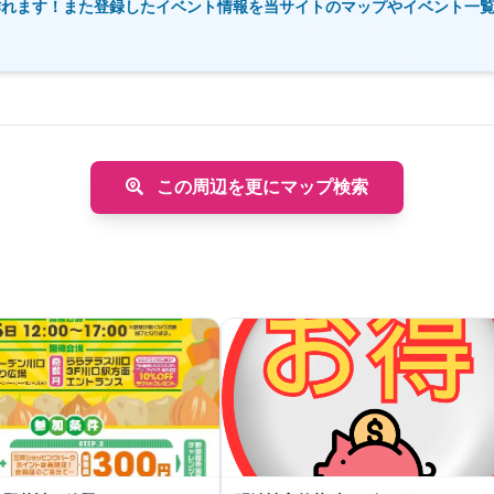
作れます！また登録したイベント情報を当サイトのマップやイベント一
この周辺を更にマップ検索