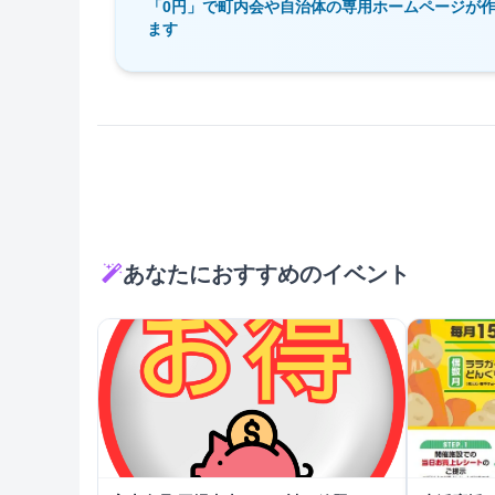
「0円」で町内会や自治体の専用ホームページが
ます
あなたにおすすめのイベント