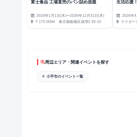
富士食品 工場直売のパン詰め放題
生活応援
2026年1月1日(木)〜2026年12月31日(木)
2026年4
〒175-0094 東京都板橋区成増2-35-10
ララガーデ
周辺エリア・関連イベントを探す
小平市のイベント一覧