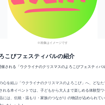
※画像はイメージです
ろこびフェスティバルの紹介
公園で開催される「ウクライナのクリスマスのよろこびフェスティ
々の心を結ぶ「ウクライナのクリスマスのよろこび」へ、どなた
催される本イベントでは、子どもから大人まで楽しめる体験型ワ
作品には、伝統・温もり・家族のつながり の物語が込められて