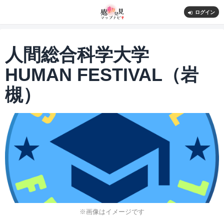
ログイン
人間総合科学大学
HUMAN FESTIVAL（岩
槻）
※画像はイメージです