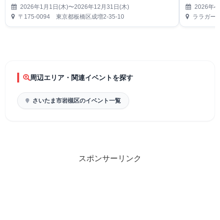
2026年1月1日(木)〜2026年12月31日(木)
2026年4
〒175-0094 東京都板橋区成増2-35-10
ララガーデ
周辺エリア・関連イベントを探す
さいたま市岩槻区のイベント一覧
スポンサーリンク