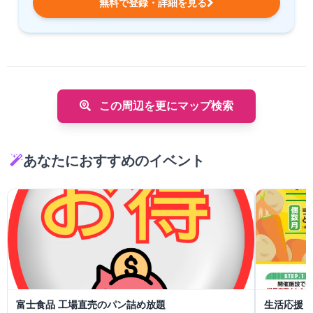
無料で登録・詳細を見る
この周辺を更にマップ検索
あなたにおすすめのイベント
富士食品 工場直売のパン詰め放題
生活応援