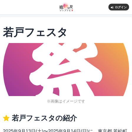
ログイン
若戸フェスタ
※画像はイメージです
若戸フェスタの紹介
2025年9月13日(土)〜2025年9月14日(日)に、東京都 若松町