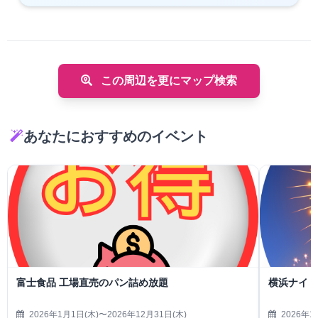
この周辺を更にマップ検索
あなたにおすすめのイベント
富士食品 工場直売のパン詰め放題
横浜ナイト
2026年1月1日(木)〜2026年12月31日(木)
2026年1