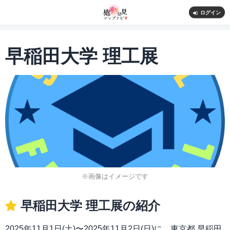
ログイン
早稲田大学 理工展
※画像はイメージです
早稲田大学 理工展の紹介
2025年11月1日(土)〜2025年11月2日(日)に、東京都 早稲田