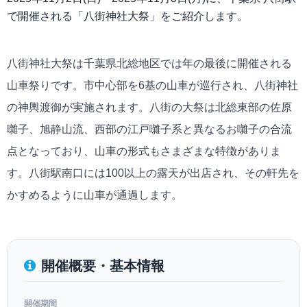
で開催される「八街神社大祭」をご紹介します。
八街神社大祭は千葉県北総地区では年の最後に開催される
山車祭りです。市中心部を6基の山車が巡行され、八街神社
の神輿渡御が実施されます。八街の大祭は北総東部の佐原
囃子、旭静山流、西部の江戸囃子系と異なるお囃子の合流
点となっており、山車の形式もさまざまな特徴がありま
す。八街駅南口には100以上の露天が出店され、その軒先を
かすめるように山車が通過します。
開催概要・基本情報
開催期間