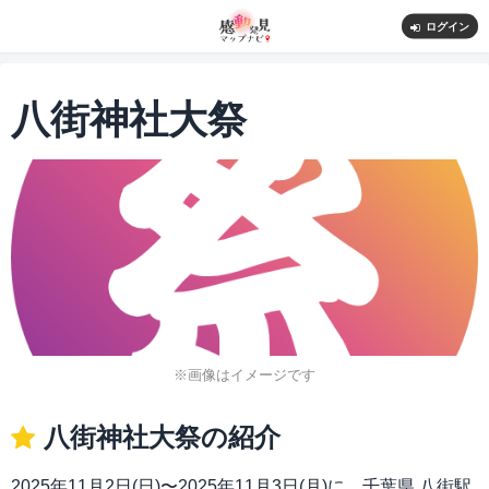
ログイン
八街神社大祭
※画像はイメージです
八街神社大祭の紹介
2025年11月2日(日)〜2025年11月3日(月)に、千葉県 八街駅