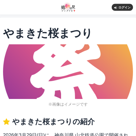
ログイン
やまきた桜まつり
※画像はイメージです
やまきた桜まつりの紹介
2026年3月29日(日)に、神奈川県 山北鉄道公園で開催され