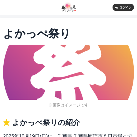
ログイン
よかっぺ祭り
※画像はイメージです
よかっぺ祭りの紹介
2025年10月19日(日)に、千葉県 千葉県匝瑳市八日市場イで