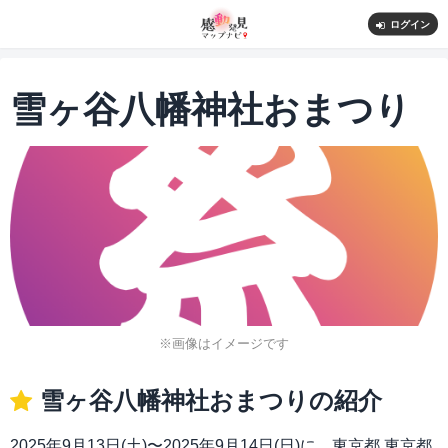
ログイン
雪ヶ谷八幡神社おまつり
※画像はイメージです
雪ヶ谷八幡神社おまつりの紹介
2025年9月13日(土)〜2025年9月14日(日)に、東京都 東京都