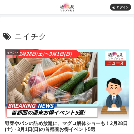
ログイン
ニイチク
イベント
野菜やパンの詰め放題に、マグロ解体ショーも！2月28日
(土)・3月1日(日)の首都圏お得イベント5選