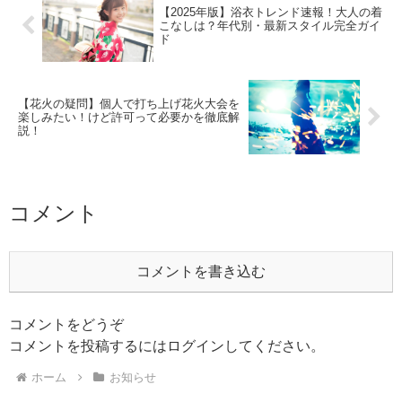
【2025年版】浴衣トレンド速報！大人の着
こなしは？年代別・最新スタイル完全ガイ
ド
【花火の疑問】個人で打ち上げ花火大会を
楽しみたい！けど許可って必要かを徹底解
説！
コメント
コメントを書き込む
コメントをどうぞ
コメントを投稿するには
ログイン
してください。
ホーム
お知らせ