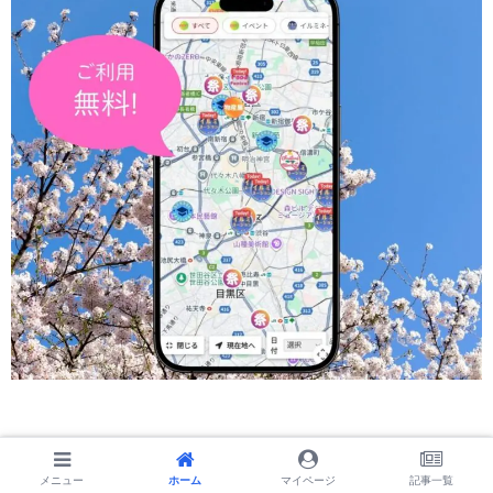
メニュー
メニュー
ホーム
ホーム
検索
マイページ
トップ
記事一覧
サイドバー