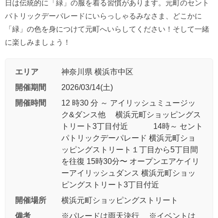
日は伝統的に「緑」の服を着る習慣があります。元町のセント
パトリックデーパレードにいらっしゃるみなさま、どこかに
「緑」の色を身につけて元町へいらしてください！そして一緒
に楽しみましょう！
エリア
神奈川県 横浜市中区
開催期間
2026/03/14(土)
開催時間
12 時30 分 ～ アイリッシュミュージッ
ク&ダンス他 横浜元町ショッピングス
トリート3丁目付近​ 14時～​ セント
パトリックデーパレード 横浜元町ショ
ッピングストリート１丁目から5丁目間
を往復 15時30分〜 オープンエアケイリ
ーアイリッシュダンス 横浜元町ショッ
ピングストリート3丁目付近
開催場所
横浜元町ショッピングストリート
備考
※パレードは雨天決行 ※イベントは