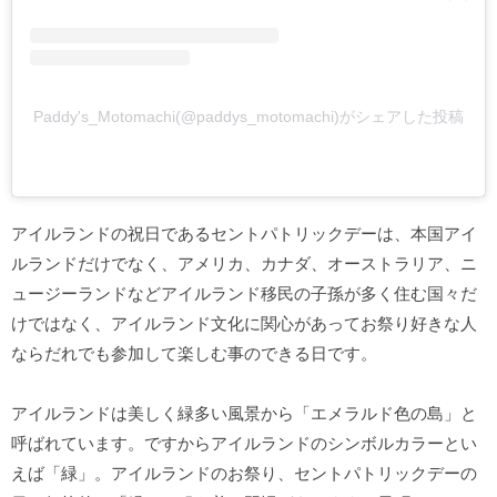
Paddy's_Motomachi(@paddys_motomachi)がシェアした投稿
アイルランドの祝日であるセントパトリックデーは、本国アイ
ルランドだけでなく、アメリカ、カナダ、オーストラリア、ニ
ュージーランドなどアイルランド移民の子孫が多く住む国々だ
けではなく、アイルランド文化に関心があってお祭り好きな人
ならだれでも参加して楽しむ事のできる日です。
アイルランドは美しく緑多い風景から「エメラルド色の島」と
呼ばれています。ですからアイルランドのシンボルカラーとい
えば「緑」。アイルランドのお祭り、セントパトリックデーの