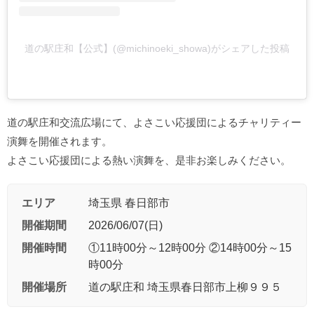
道の駅庄和【公式】(@michinoeki_showa)がシェアした投稿
道の駅庄和交流広場にて、よさこい応援団によるチャリティー
演舞を開催されます。
よさこい応援団による熱い演舞を、是非お楽しみください。
エリア
埼玉県 春日部市
開催期間
2026/06/07(日)
開催時間
①11時00分～12時00分 ②14時00分～15
時00分
開催場所
道の駅庄和 埼玉県春日部市上柳９９５