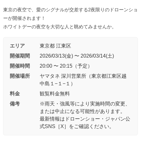
東京の夜空で、愛のシグナルが交差する2夜限りのドローンショ
ーが開催されます！
ホワイトデーの夜空を大切な人と眺めてみませんか。
エリア
東京都 江東区
開催期間
2026/03/13(金) 〜 2026/03/14(土)
開催時間
20:00 〜 20:15（予定）
開催場所
ヤマタネ 深川営業所（東京都江東区越
中島１−１−１）
料金
観覧料金無料
備考
※雨天・強風等により実施時間の変更、
または中止になる可能性があります。
最新情報はドローンショー・ジャパン公
式SNS［X］をご確認ください。