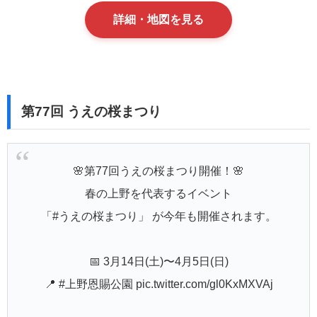
詳細・地図を見る
第77回 うえの桜まつり
🌸第77回うえの桜まつり開催！🌸
春の上野を代表するイベント
「
#うえの桜まつり
」 が今年も開催されます。
📅 3月14日(土)〜4月5日(日)
📍
#上野恩賜公園
pic.twitter.com/gl0KxMXVAj