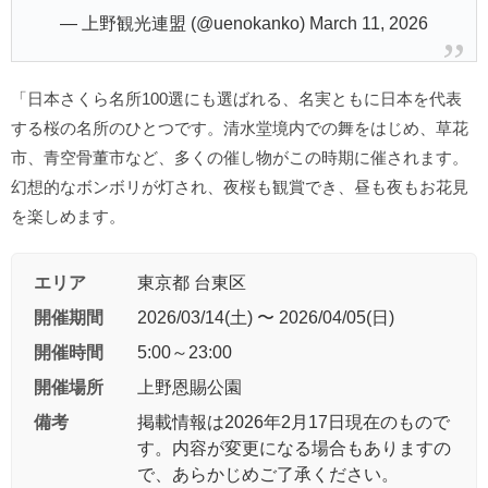
— 上野観光連盟 (@uenokanko)
March 11, 2026
「日本さくら名所100選にも選ばれる、名実ともに日本を代表
する桜の名所のひとつです。清水堂境内での舞をはじめ、草花
市、青空骨董市など、多くの催し物がこの時期に催されます。
幻想的なボンボリが灯され、夜桜も観賞でき、昼も夜もお花見
を楽しめます。
エリア
東京都 台東区
開催期間
2026/03/14(土) 〜 2026/04/05(日)
開催時間
5:00～23:00
開催場所
上野恩賜公園
備考
掲載情報は2026年2月17日現在のもので
す。内容が変更になる場合もありますの
で、あらかじめご了承ください。