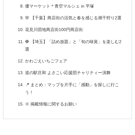
優マーケット＊青空マルシェ in 平塚
🌸 【千葉】商店街の活気と春を感じる潮干狩り2選
花見川団地商店街100円商店街
🍓 【埼玉】「詰め放題」と「旬の味覚」を楽しむ2
選
かわごえいちごフェア
道の駅庄和 よさこい応援団チャリティー演舞
📍 まとめ：マップを片手に「感動」を探しに行こ
う！
※ 掲載情報に関するお願い