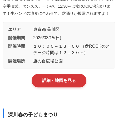
空手演武、ダンスステージや、12:30～は盆ROCKが始まりま
す！生バンドの演奏に合わせて、盆踊りが披露されますよ！
エリア
東京都 品川区
開催期間
2026/03/15(日)
開催時間
１０：００～１３：００ （盆ROCKのス
テージ時間は１２：３０～）
開催場所
旗の台広場公園
詳細・地図を見る
深川春の子どもまつり