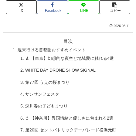
X
Facebook
LINE
コピー
2026.03.11
目次
週末行ける首都圏おすすめイベント
🗼 【東京】幻想的な夜空と地域愛に触れる4選
WHITE DAY DRONE SHOW SIGNAL
第77回 うえの桜まつり
サンサンフェスタ
深川春の子どもまつり
⚓ 【神奈川】異国情緒と優しさに包まれる2選
第20回 セントパトリックデーパレード横浜元町