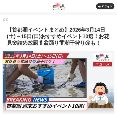
ログイン
【首都圏イベントまとめ】2026年3月14日
(土)～15日(日)おすすめイベント10選！お花
見🌸詰め放題🥬盆踊り👘潮干狩り🐚も！
お祭り