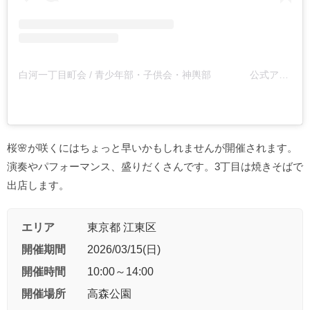
白河一丁目町会 / 青少年部・子供会・神輿部 公式アカウント(@shirakawa_one)がシェアした投稿
桜🌸が咲くにはちょっと早いかもしれませんが開催されます。
演奏やパフォーマンス、盛りだくさんです。3丁目は焼きそばで
出店します。
エリア
東京都 江東区
開催期間
2026/03/15(日)
開催時間
10:00～14:00
開催場所
高森公園