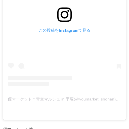
この投稿をInstagramで見る
優マーケット＊青空マルシェ in 平塚(@youmarket_shonan)がシェアした投稿