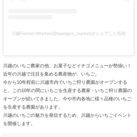
川越Farmer'sMarket(@kawagoe_market)がシェアした投稿
川越のいちご農家の他、お菓子などイチゴメニューが勢揃い！
近年の川越で注目を集める農産物が、いちご。
今から10年程前に川越市内でいちご狩り農園がオープンする
と、この10年の間にいちごを生産する農家・いちご狩り農園の
オープンが続いてきました。今や市内各地に様々品種のいちご
を生産する農園があります。
川越のいちごの魅力を発信するため、川越からいちごイベント
を開催します。