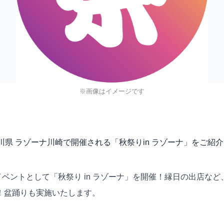
※画像はイメージです
に、神奈川県 ラゾーナ川崎で開催される「秋祭りin ラゾーナ」をご紹
締めくくるイベントとして「秋祭り in ラゾーナ」を開催！縁日の
！盆踊りも実施いたします。