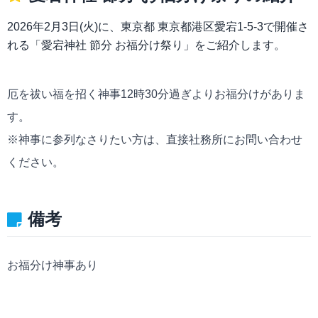
2026年2月3日(火)に、東京都 東京都港区愛宕1-5-3で開催さ
れる「愛宕神社 節分 お福分け祭り」をご紹介します。
厄を祓い福を招く神事12時30分過ぎよりお福分けがありま
す。
※神事に参列なさりたい方は、直接社務所にお問い合わせ
ください。
備考
お福分け神事あり