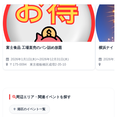
富士食品 工場直売のパン詰め放題
横浜ナイト
2026年1月1日(木)〜2026年12月31日(木)
2026年1
〒175-0094 東京都板橋区成増2-35-10
周辺エリア・関連イベントを探す
港区のイベント一覧