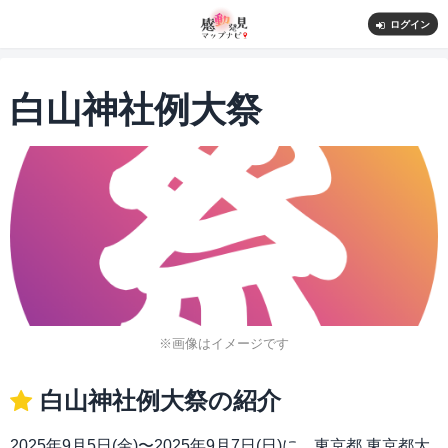
ログイン
白山神社例大祭
※画像はイメージです
白山神社例大祭の紹介
2025年9月5日(金)〜2025年9月7日(日)に、東京都 東京都大