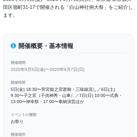
田区嶺町31-17で開催される「白山神社例大祭」をご紹介し
ます。
開催概要・基本情報
開催期間
2025年9月5日(金)〜2025年9月7日(日)
開催時間
5日(金) 18:30〜宵宮姫之宮渡御・三味線流し／6日(土)
9:30〜子之宮（子供神輿・山車）／7日(日) 10:00〜式典・
13:00〜神幸祭・17:00〜奉納演芸ほか
イベントの種類
お祭り
開催場所