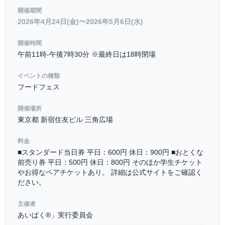
開催期間
2026年4月24日(金)〜2026年5月6日(水)
開催時間
午前11時-午後7時30分 ※最終日は18時閉場
イベントの種類
フードフェス
開催場所
東京都 新宿住友ビル 三角広場
料金
■スタンダード当日券 平日：600円 休日：900円 ■おとくな
前売り券 平日：500円 休日：800円 そのほか学生チケット
やお得なペアチケットあり。 詳細は公式サイトをご確認く
ださい。
主催者
あいぱく®」実行委員会