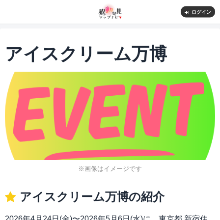
ログイン
アイスクリーム万博
※画像はイメージです
アイスクリーム万博の紹介
2026年4月24日(金)〜2026年5月6日(水)に、東京都 新宿住