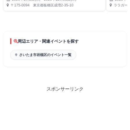
〒175-0094 東京都板橋区成増2-35-10
ララガーデ
周辺エリア・関連イベントを探す
さいたま市岩槻区のイベント一覧
スポンサーリンク