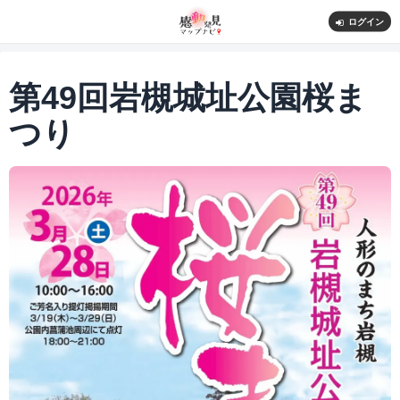
ログイン
第49回岩槻城址公園桜ま
つり