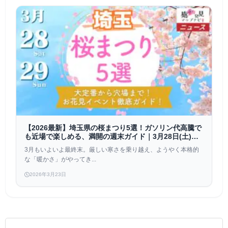
【2026最新】埼玉県の桜まつり5選！ガソリン代高騰で
も近場で楽しめる、満開の週末ガイド｜3月28日(土)～
29日(日)
3月もいよいよ最終末。厳しい寒さを乗り越え、ようやく本格的
な「暖かさ」がやってき...
2026年3月23日