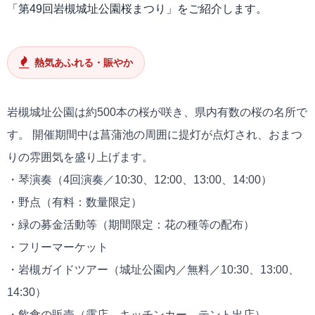
「第49回岩槻城址公園桜まつり」をご紹介します。
熱気あふれる・賑やか
岩槻城址公園は約500本の桜が咲き、県内有数の桜の名所で
す。 開催期間中は菖蒲池の周囲に提灯が点灯され、おまつ
りの雰囲気を盛り上げます。
・琴演奏（4回演奏／10:30、12:00、13:00、14:00）
・野点（有料：数量限定）
・緑の募金活動等（期間限定：花の種等の配布）
・フリーマーケット
・岩槻ガイドツアー（城址公園内／無料／10:30、13:00、
14:30）
・飲食の販売（露店、キッチンカー、テント出店）