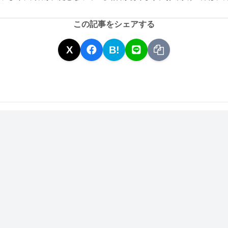
この記事をシェアする
X
B!