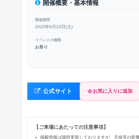
開催概要・基本情報
開催期間
2025年8月23日(土)
イベントの種類
お祭り
公式サイト
お気に入りに追加
【ご来場にあたっての注意事項】
掲載情報は隨時更新しておりますが、天候等の影