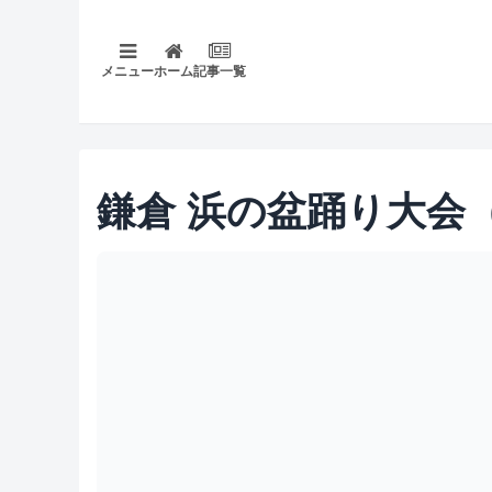
メニュー
ホーム
記事一覧
鎌倉 浜の盆踊り大会