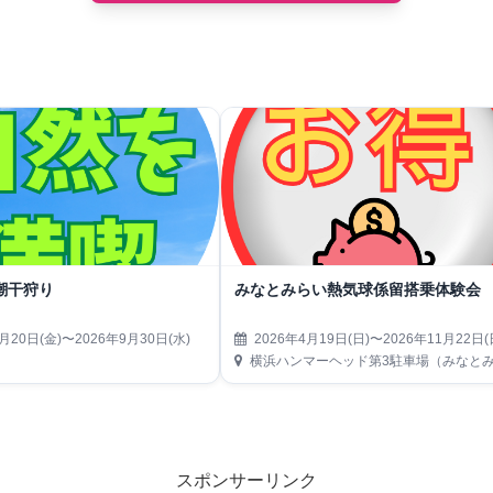
潮干狩り
みなとみらい熱気球係留搭乗体験会
月20日(金)〜2026年9月30日(水)
2026年4月19日(日)〜2026年11月22日(
横浜ハンマーヘッド第3駐車場（みなとみらい21地区
スポンサーリンク