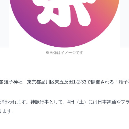
※画像はイメージです
に、東京都 雉子神社 東京都品川区東五反田1-2-33で開催される「
が行われます。神賑行事として、4日（土）には日本舞踊やフ
ります。