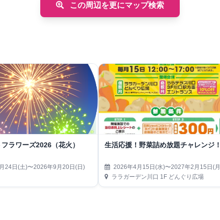
この周辺を更にマップ検索
フラワーズ2026（花火）
生活応援！野菜詰め放題チャレンジ
月24日(土)〜2026年9月20日(日)
2026年4月15日(水)〜2027年2月15日(月
ララガーデン川口 1F どんぐり広場