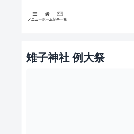
メニュー
ホーム
記事一覧
雉子神社 例大祭