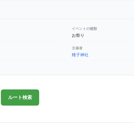
イベントの種類
お祭り
主催者
雉子神社
ルート検索