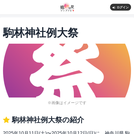
ログイン
駒林神社例大祭
※画像はイメージです
駒林神社例大祭の紹介
2025年10月11日(土)〜2025年10月12日(日)に、神奈川県 駒