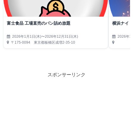
富士食品 工場直売のパン詰め放題
横浜ナイト
2026年1月1日(木)〜2026年12月31日(木)
2026年1
〒175-0094 東京都板橋区成増2-35-10
スポンサーリンク