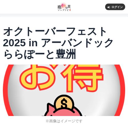
ログイン
オクトーバーフェスト
2025 in アーバンドック
ららぽーと豊洲
※画像はイメージです