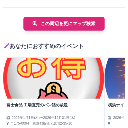
この周辺を更にマップ検索
あなたにおすすめのイベント
富士食品 工場直売のパン詰め放題
横浜ナイト
2026年1月1日(木)〜2026年12月31日(木)
2026年1
〒175-0094 東京都板橋区成増2-35-10