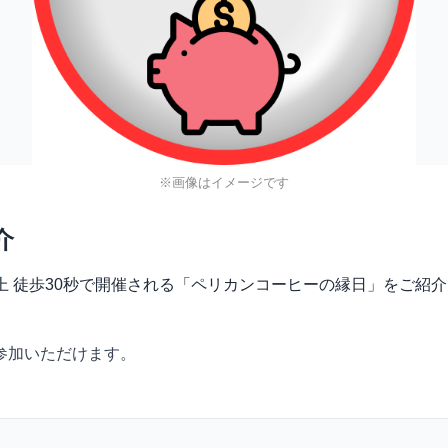
※画像はイメージです
介
階段の上 徒歩30秒で開催される「ペリカンコーヒーの縁日」をご紹
参加いただけます。