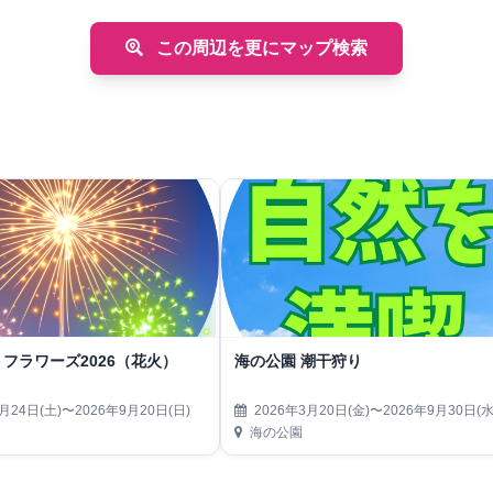
この周辺を更にマップ検索
フラワーズ2026（花火）
海の公園 潮干狩り
月24日(土)〜2026年9月20日(日)
2026年3月20日(金)〜2026年9月30日(水
海の公園