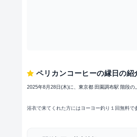
ペリカンコーヒーの縁日の紹
2025年8月28日(木)に、東京都 田園調布駅 
浴衣で来てくれた方にはヨーヨー釣り１回無料で