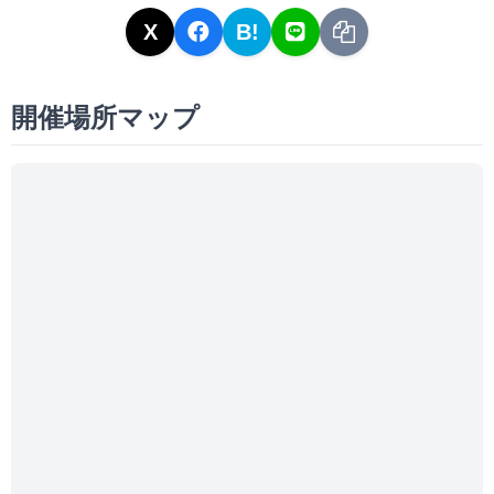
X
B!
開催場所マップ