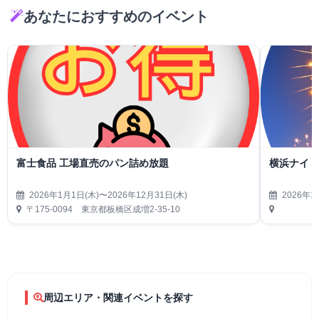
あなたにおすすめのイベント
富士食品 工場直売のパン詰め放題
横浜ナイト
2026年1月1日(木)〜2026年12月31日(木)
2026年1
〒175-0094 東京都板橋区成増2-35-10
周辺エリア・関連イベントを探す