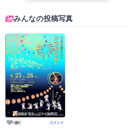
みんなの投稿写真
感動発見マップナビ編集部
0
0
コメント