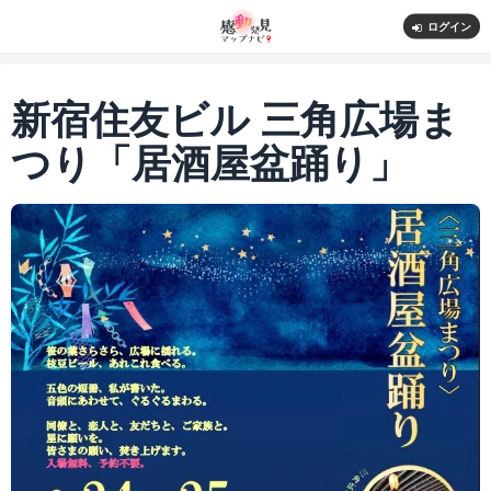
ログイン
新宿住友ビル 三角広場ま
つり「居酒屋盆踊り」