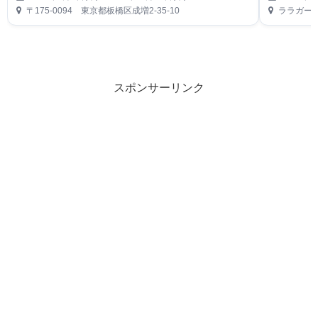
〒175-0094 東京都板橋区成増2-35-10
ララガーデ
スポンサーリンク