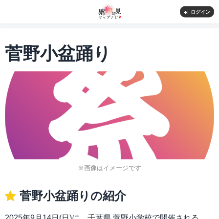
ログイン
菅野小盆踊り
※画像はイメージです
菅野小盆踊りの紹介
2025年9月14日(日)に、千葉県 菅野小学校で開催される