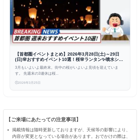
【首都圏イベントまとめ】2026年3月28日(土)～29日
(日)🌸おすすめイベント10選！桜🌸ランタン✨噴水ショ
ー⛲も！
3月もいよいよ最終末。街中の桜がいよいよ見頃を迎えていま
す。 先週末の3連休は桜...
2026年3月25日
【ご来場にあたっての注意事項】
掲載情報は隨時更新しておりますが、天候等の影響により、
内容が変更となっている場合があります。おでかけの際は、