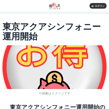
ログイン
東京アクアシンフォニー
運用開始
※画像はイメージです
東京アクアシンフォニー運用開始の