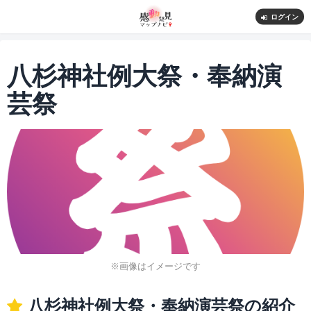
ログイン
八杉神社例大祭・奉納演
芸祭
※画像はイメージです
八杉神社例大祭・奉納演芸祭の紹介