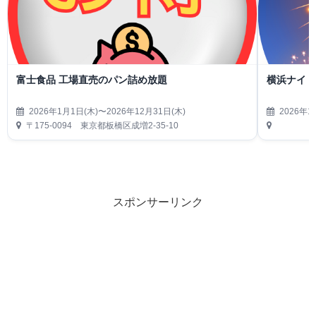
富士食品 工場直売のパン詰め放題
横浜ナイト
2026年1月1日(木)〜2026年12月31日(木)
2026年1
〒175-0094 東京都板橋区成増2-35-10
スポンサーリンク