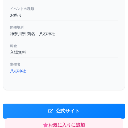
イベントの種類
お祭り
開催場所
神奈川県 菊名 八杉神社
料金
入場無料
主催者
八杉神社
公式サイト
お気に入りに追加