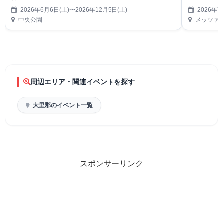
2026年6月6日(土)〜2026年12月5日(土)
2026年7
中央公園
メッツァ
周辺エリア・関連イベントを探す
大里郡のイベント一覧
スポンサーリンク