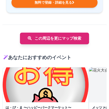
無料で登録・詳細を見る
この周辺を更にマップ検索
あなたにおすすめのイベント
は・ぴ・ま 〜ハッピーパークマーケット〜
メッツァの