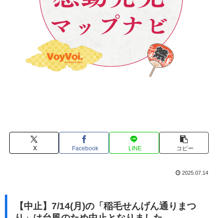
X
Facebook
LINE
コピー
2025.07.14
【中止】7/14(月)の「稲毛せんげん通りまつ
り」は台風のため中止となりました