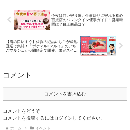
今夜は甘い寄り道。仕事帰りに寄れる都心
百貨店のバレンタイン催事ガイド！営業時
間は？目玉商品は？
【溝の口駅すぐ】佐賀の絶品いちごが産地
直送で集結！「ポケマル×マルイ」のいち
ごマルシェが期間限定で開催。限定スイー
ツも見逃せない
コメント
コメントを書き込む
コメントをどうぞ
コメントを投稿するには
ログイン
してください。
ホーム
イベント