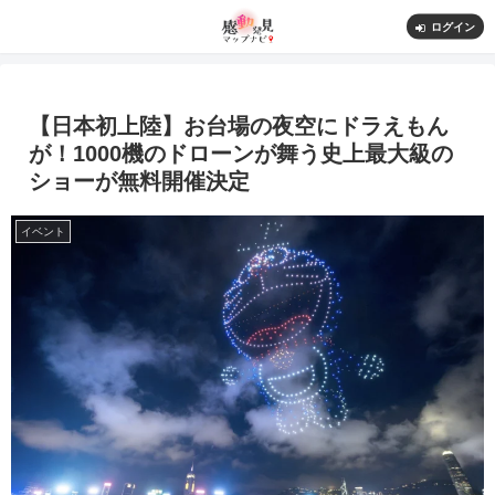
ログイン
【日本初上陸】お台場の夜空にドラえもん
が！1000機のドローンが舞う史上最大級の
ショーが無料開催決定
イベント