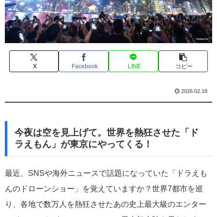
X
Facebook
LINE
コピー
2026.02.18
今夜は空を見上げて。世界を熱狂させた「ド
ラえもん」が東京にやってくる！
最近、SNSや海外ニュースで話題になっていた「ドラえも
んのドローンショー」を覚えていますか？世界7都市を巡
り、各地で数万人を熱狂させたあの史上最大級のエンター