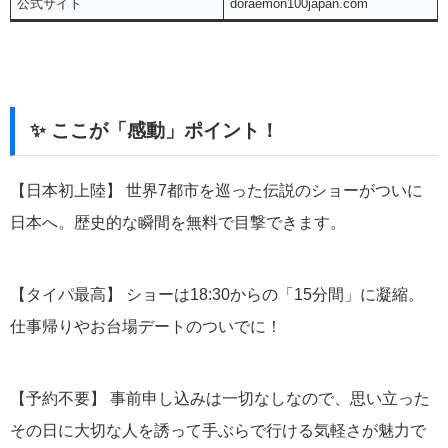
公式サイト
doraemon100japan.com
✨ ここが「感動」ポイント！
【日本初上陸】
世界7都市を巡った伝説のショーがついに
日本へ。歴史的な瞬間を無料で目撃できます。
【タイパ最高】
ショーは18:30からの「15分間」に凝縮。
仕事帰りやお台場デートのついでに！
【予約不要】
事前申し込みは一切なしなので、思い立った
その日に大切な人を誘って手ぶらで行ける気軽さが魅力で