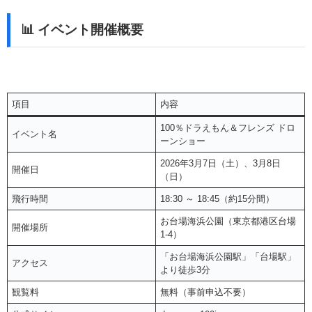
📊 イベント開催概要
項目
内容
100％ドラえもん＆フレンズ ドロ
イベント名
ーンショー
2026年3月7日（土）、3月8日
開催日
（日）
飛行時間
18:30 ～ 18:45（約15分間）
お台場海浜公園（東京都港区台場
開催場所
1-4）
「お台場海浜公園駅」「台場駅」
アクセス
より徒歩3分
観覧料
無料
（事前申込不要）