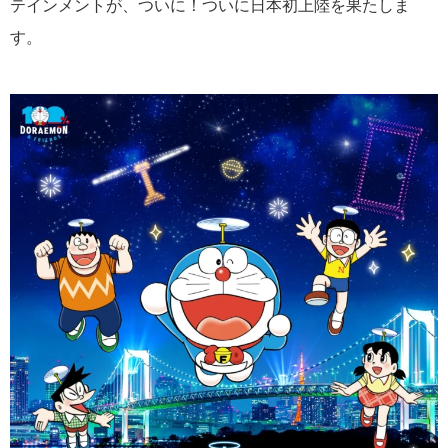
テインメントが、ついに！ついに
日本初上陸
を果たしま
す。