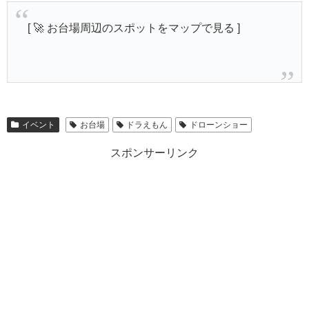
[ 🚀 お台場周辺のスポットをマップで見る ]
イベント
お台場
ドラえもん
ドローンショー
スポンサーリンク