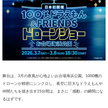
舞台は、3月の夜風が心地よい
お台場海浜公園
。1000機の
ドローンが精密にシンクロし、夜空に巨大なドラえもんや
仲間たちを描き出す15分間は、まさに「感動」の瞬間にな
るはずです。