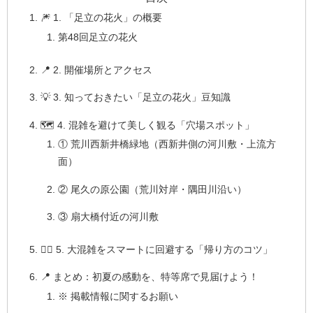
🎆 1. 「足立の花火」の概要
第48回足立の花火
📍 2. 開催場所とアクセス
💡 3. 知っておきたい「足立の花火」豆知識
🗺️ 4. 混雑を避けて美しく観る「穴場スポット」
① 荒川西新井橋緑地（西新井側の河川敷・上流方
面）
② 尾久の原公園（荒川対岸・隅田川沿い）
③ 扇大橋付近の河川敷
🚶‍♂️ 5. 大混雑をスマートに回避する「帰り方のコツ」
📍 まとめ：初夏の感動を、特等席で見届けよう！
※ 掲載情報に関するお願い