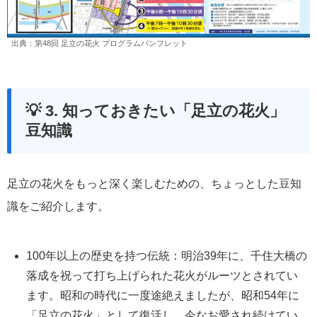
出典：
第
48
回 足立の花火 プログラムパンフレット
💡 3. 知っておきたい「足立の花火」
豆知識
足立の花火をもっと深く楽しむための、ちょっとした豆知
識をご紹介します。
100年以上の歴史を持つ伝統
：明治39年に、千住大橋の
落成を祝って打ち上げられた花火がルーツとされてい
ます。昭和の時代に一度途絶えましたが、昭和54年に
「足立の花火」として復活し、今なお愛され続けてい