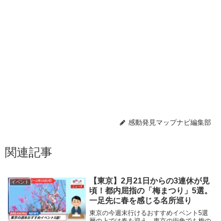
感動発見マップナビ編集部
関連記事
【東京】2月21日からの3連休が見
イベント
頃！都内屈指の「梅まつり」5選。
一足先に春を感じる名所巡り
東京の今週末行けるおすすめイベント5選
暦の上では春を迎え、東京の街角でも梅の