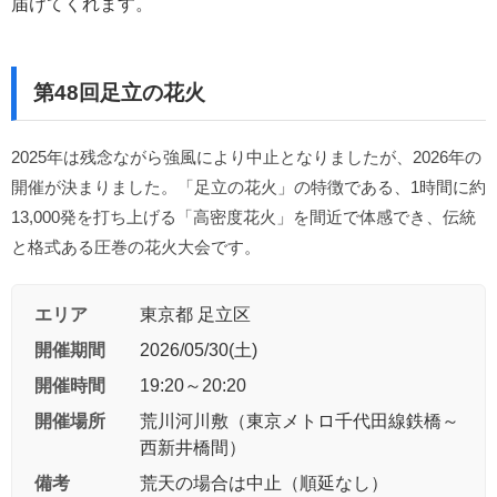
届けてくれます。
第48回足立の花火
2025年は残念ながら強風により中止となりましたが、2026年の
開催が決まりました。「足立の花火」の特徴である、1時間に約
13,000発を打ち上げる「高密度花火」を間近で体感でき、伝統
と格式ある圧巻の花火大会です。
エリア
東京都 足立区
開催期間
2026/05/30(土)
開催時間
19:20～20:20
開催場所
荒川河川敷（東京メトロ千代田線鉄橋～
西新井橋間）
備考
荒天の場合は中止（順延なし）