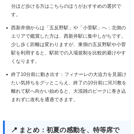
分ほど歩ける方はこちらのほうがおすすめの選択で
す。
西新井側からは「五反野駅」や「小菅駅」へ
：北側の
エリアで鑑賞した方は、西新井駅に集中しがちです。
少し歩く距離は変わりますが、東側の五反野駅や小菅
駅を利用すると、駅前での入場規制を比較的避けやす
くなります。
終了10分前に動き出す
：フィナーレの大迫力を見届け
たい気持ちをグッとこらえ、終了の10分前に河川敷を
離れて駅へ向かい始めると、大混雑のピークに巻き込
まれずに改札を通過できます。
📍 まとめ：初夏の感動を、特等席で