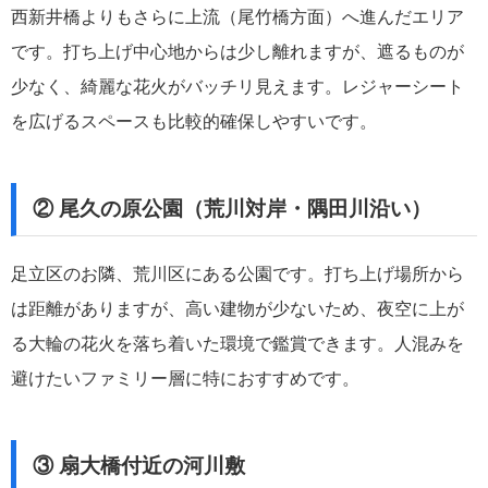
西新井橋よりもさらに上流（尾竹橋方面）へ進んだエリア
です。打ち上げ中心地からは少し離れますが、遮るものが
少なく、綺麗な花火がバッチリ見えます。レジャーシート
を広げるスペースも比較的確保しやすいです。
② 尾久の原公園（荒川対岸・隅田川沿い）
足立区のお隣、荒川区にある公園です。打ち上げ場所から
は距離がありますが、高い建物が少ないため、夜空に上が
る大輪の花火を落ち着いた環境で鑑賞できます。人混みを
避けたいファミリー層に特におすすめです。
③ 扇大橋付近の河川敷