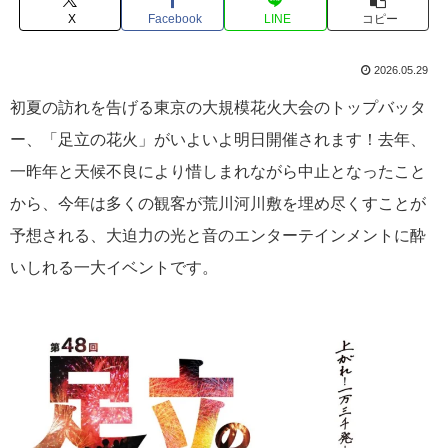
X
Facebook
LINE
コピー
2026.05.29
初夏の訪れを告げる東京の大規模花火大会のトップバッタ
ー、「足立の花火」がいよいよ明日開催されます！去年、
一昨年と天候不良により惜しまれながら中止となったこと
から、今年は多くの観客が荒川河川敷を埋め尽くすことが
予想される、大迫力の光と音のエンターテインメントに酔
いしれる一大イベントです。