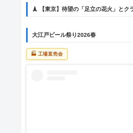
🗼 【東京】待望の「足立の花火」とク
大江戸ビール祭り2026春
🏭 工場直売会