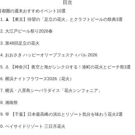
目次
首都圏の週末おすすめイベント10選
🗼 【東京】待望の「足立の花火」とクラフトビールの祭典3選
大江戸ビール祭り2026春
第48回足立の花火
おおさき ハッピーオリーブフェスティバル 2026
⚓ 【神奈川】夜空と海がシンクロする！港町の花火とビーチ祭3選
横浜ナイトフラワーズ2026（花火）
横浜・八景島シーパラダイス「花火シンフォニア」
湘南祭
🌸 【千葉】日本最高峰の演出とリゾート気分を味わう花火2選
ベイサイドリゾート 三日月花火