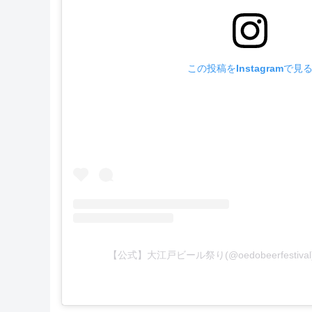
この投稿をInstagramで見
【公式】大江戸ビール祭り(@oedobeerfesti