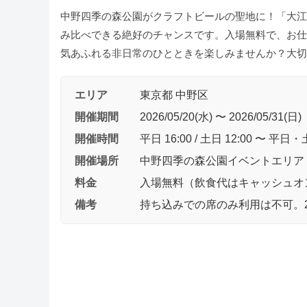
中野四季の森公園がクラフトビールの聖地に！「大江
み比べできる絶好のチャンスです。入場無料で、お仕
気あふれる非日常のひとときを楽しみませんか？大切
エリア
東京都 中野区
開催期間
2026/05/20(水) 〜 2026/05/31(日)
開催時間
平日 16:00 / 土日 12:00 〜 平日・土
開催場所
中野四季の森公園イベントエリア
料金
入場無料（飲食代はキャッシュオ
備考
持ち込みでの席のみ利用は不可。