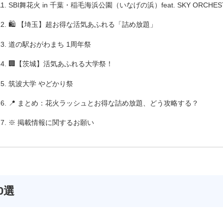
SBI舞花火 in 千葉・稲毛海浜公園（いなげの浜）feat. SKY ORCHES
🛍️ 【埼玉】超お得な活気あふれる「詰め放題」
道の駅おがわまち 1周年祭
🏢【茨城】活気あふれる大学祭！
筑波大学 やどかり祭
📍 まとめ：花火ラッシュとお得な詰め放題、どう攻略する？
※ 掲載情報に関するお願い
0選