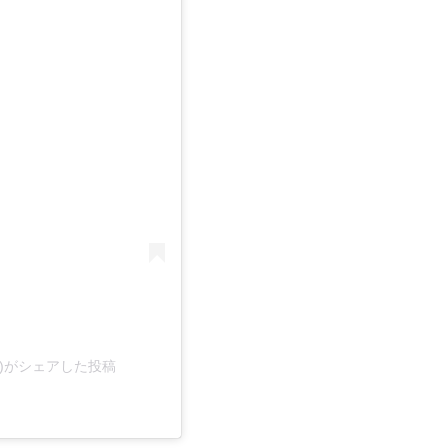
る
val)がシェアした投稿