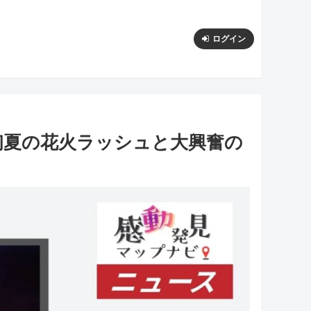
ログイン
選！初夏の花火ラッシュと大興奮の