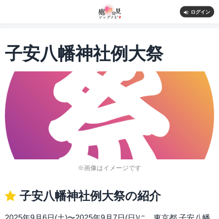
ログイン
子安八幡神社例大祭
※画像はイメージです
子安八幡神社例大祭の紹介
2025年9月6日(土)〜2025年9月7日(日)に、東京都 子安八幡