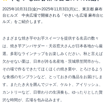
2025年10月31日(金)〜2025年11月3日(月)に、東京都 麻布
台ヒルズ 中央広場で開催される「やきいも広場 麻布台ヒ
ルズ」をご紹介します。
さまざまな焼き芋やお芋スイーツを提供する名店の数々
は、焼き芋アンバサダー・天谷窓大さんが日本各地から厳
選。多彩なラインナップをお楽しみください。秋と言えば
欠かせない栗は、日本が誇る名産地・茨城県笠間市から。
その場で作るできたてほくほくの焼き栗や、とろけるよう
な食感のモンブランなど、とっておきの逸品をお届けしま
す。またたき火を囲んでジャズ、ケルト、アイリッシュ、
カントリーなど、日替わりの生演奏も。ゆったりとした贅
沢な時間が、広場を包み込みます。