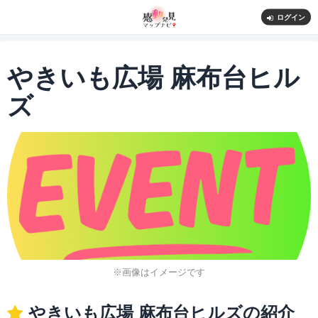
ログイン
やきいも広場 麻布台ヒル
ズ
※画像はイメージです
やきいも広場 麻布台ヒルズの紹介