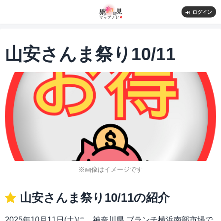
ログイン
山安さんま祭り10/11
※画像はイメージです
山安さんま祭り10/11の紹介
2025年10月11日(土)に、神奈川県 ブランチ横浜南部市場で