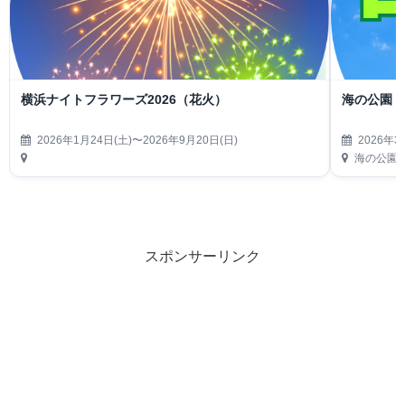
横浜ナイトフラワーズ2026（花火）
海の公園 
2026年1月24日(土)〜2026年9月20日(日)
2026年3
海の公園
スポンサーリンク