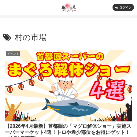
ログイン
村の市場
イベント
【2026年4月最新】首都圏の「マグロ解体ショー」実施ス
ーパーマーケット4選！トロや希少部位をお得にゲット！