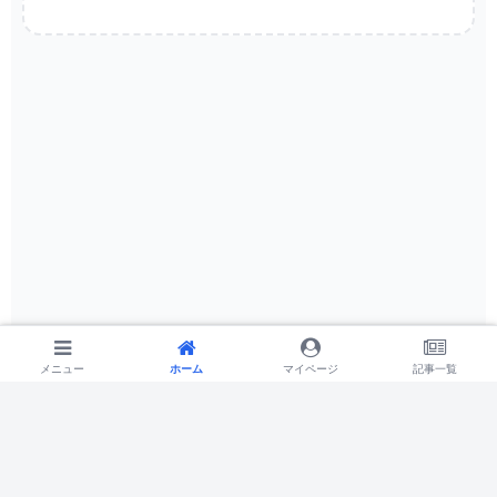
メニュー
メニュー
ホーム
ホーム
検索
マイページ
トップ
記事一覧
サイドバー