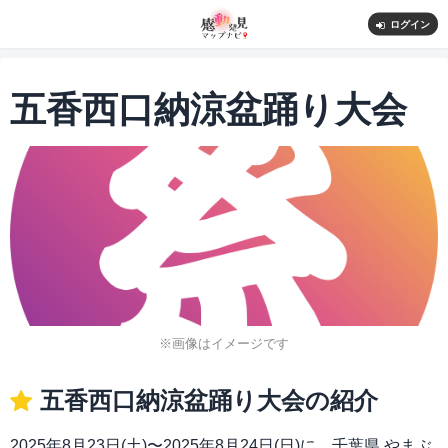
ログイン
五香西口納涼盆踊り大会
※画像はイメージです
五香西口納涼盆踊り大会の紹介
2025年8月23日(土)〜2025年8月24日(日)に、千葉県 やまぶ