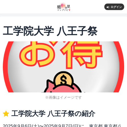
ログイン
工学院大学 八王子祭
※画像はイメージです
工学院大学 八王子祭の紹介
2025年9月6日(土)〜2025年9月7日(日)に、東京都 東京都八