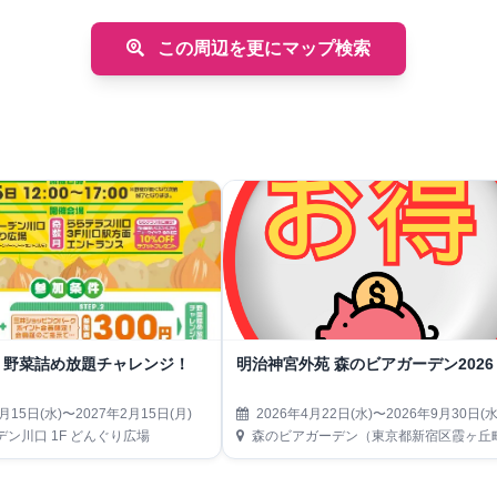
この周辺を更にマップ検索
！野菜詰め放題チャレンジ！
明治神宮外苑 森のビアガーデン2026
月15日(水)〜2027年2月15日(月)
2026年4月22日(水)〜2026年9月30日(水
ン川口 1F どんぐり広場
森のビアガーデン（東京都新宿区霞ヶ丘町14-13 神宮外苑にこにこパーク