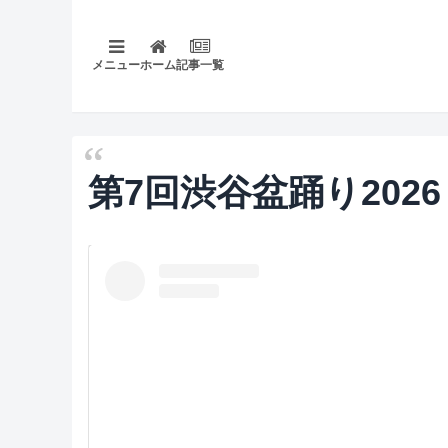
メニュー
ホーム
記事一覧
第7回渋谷盆踊り2026 Sh