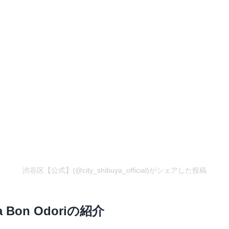
渋谷区【公式】(@city_shibuya_official)がシェアした投稿
 Bon Odoriの紹介