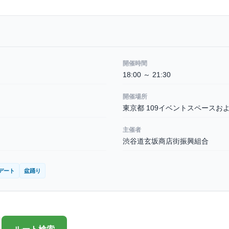
開催時間
18:00 ～ 21:30
開催場所
東京都 109イベントスペースお
主催者
渋谷道玄坂商店街振興組合
デート
盆踊り