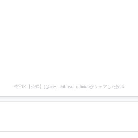
渋谷区【公式】(@city_shibuya_official)がシェアした投稿