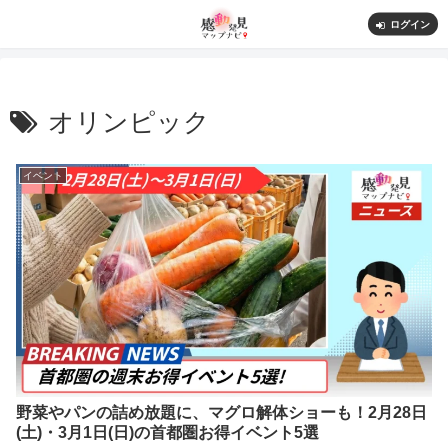
ログイン
オリンピック
イベント
野菜やパンの詰め放題に、マグロ解体ショーも！2月28日
(土)・3月1日(日)の首都圏お得イベント5選