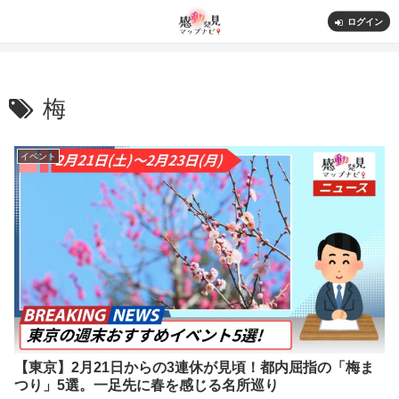
ログイン
梅
イベント
【東京】2月21日からの3連休が見頃！都内屈指の「梅ま
つり」5選。一足先に春を感じる名所巡り